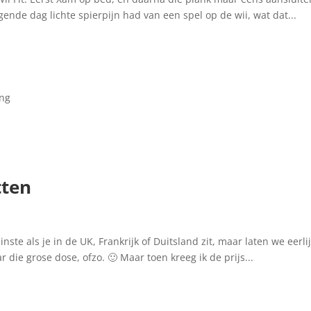
lgende dag lichte spierpijn had van een spel op de wii, wat dat...
ing
tten
minste als je in de UK, Frankrijk of Duitsland zit, maar laten we eer
 die grose dose, ofzo. 🙂 Maar toen kreeg ik de prijs...