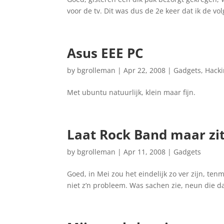
voor de tv. Dit was dus de 2e keer dat ik de vo
Asus EEE PC
by
bgrolleman
|
Apr 22, 2008
|
Gadgets
,
Hack
Met ubuntu natuurlijk, klein maar fijn.
Laat Rock Band maar zi
by
bgrolleman
|
Apr 11, 2008
|
Gadgets
Goed, in Mei zou het eindelijk zo ver zijn, ten
niet z’n probleem. Was sachen zie, neun die dar