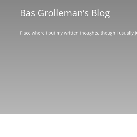
Bas Grolleman’s Blog
Place where I put my written thoughts, though I usually 