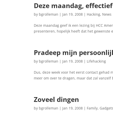
Deze maandag, effectief
by
bgrolleman
|
Jan 19, 2008
|
Hacking
,
News
Deze maandag geef ik een lezing bij HCC Amersf
presenteren, hopelijk heeft dat het gewenste 
Pradeep mijn persoonlijk
by
bgrolleman
|
Jan 19, 2008
|
Lifehacking
Dus, deze week voor het eerst contact gehad m
meer om over te dragen, maar dat zal vanzelf 
Zoveel dingen
by
bgrolleman
|
Jan 19, 2008
|
Family
,
Gadget