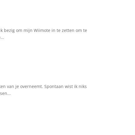
ik bezig om mijn Wiimote in te zetten om te
...
ken van je overneemt. Spontaan wist ik niks
sen...