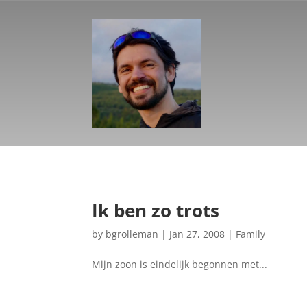
Ik ben zo trots
by
bgrolleman
|
Jan 27, 2008
|
Family
Mijn zoon is eindelijk begonnen met...