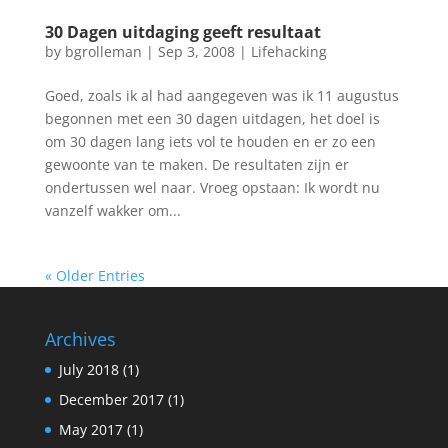
30 Dagen uitdaging geeft resultaat
by
bgrolleman
|
Sep 3, 2008
|
Lifehacking
Goed, zoals ik al had aangegeven was ik 11 augustus
begonnen met een 30 dagen uitdagen, het doel is
om 30 dagen lang iets vol te houden en er zo een
gewoonte van te maken. De resultaten zijn er
ondertussen wel naar. Vroeg opstaan: Ik wordt nu
vanzelf wakker om...
« Older Entries
Archives
July 2018
(1)
December 2017
(1)
May 2017
(1)