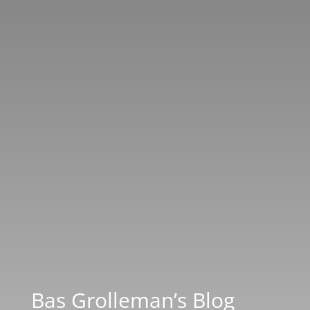
Bas Grolleman’s Blog