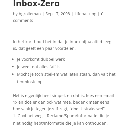
Inbox-Zero
by
bgrolleman
|
Sep 17, 2008
|
Lifehacking
|
0
comments
In het kort houd het in dat je inbox bijna altijd leeg
is, dat geeft een paar voordelen,
Je voorkomt dubbel werk
Je weet dat alles “af” is
Mocht je toch stiekem wat laten staan, dan valt het
tenminste op
Het is eigenlijk heel simpel, en dat is, lees een email
1x en doe er dan ook wat mee, bedenk maar eens
hoe vaak je tegen jezelf zegt, “doe ik straks wel”.
Gooi het weg – Reclame/Spam/Informatie die je
niet nodig hebt/Informatie die je kan onthouden.