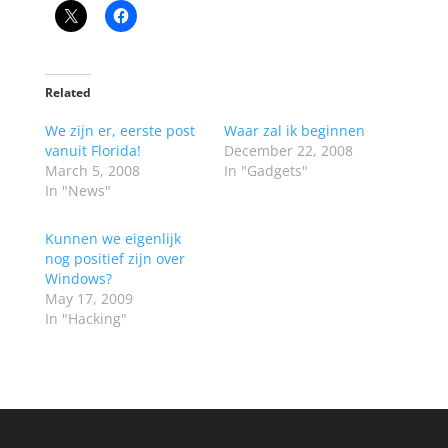
Related
We zijn er, eerste post
Waar zal ik beginnen
vanuit Florida!
December 22, 2008
March 5, 2008
In "Gadgets"
In "News"
Kunnen we eigenlijk
nog positief zijn over
Windows?
May 17, 2009
In "Hacking"