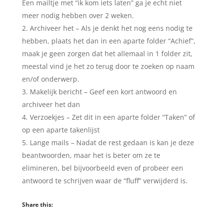
Een mailtje met “ik kom iets laten” ga je echt niet
meer nodig hebben over 2 weken.
Archiveer het – Als je denkt het nog eens nodig te
hebben, plaats het dan in een aparte folder “Achief”,
maak je geen zorgen dat het allemaal in 1 folder zit,
meestal vind je het zo terug door te zoeken op naam
en/of onderwerp.
Makelijk bericht – Geef een kort antwoord en
archiveer het dan
Verzoekjes – Zet dit in een aparte folder “Taken” of
op een aparte takenlijst
Lange mails – Nadat de rest gedaan is kan je deze
beantwoorden, maar het is beter om ze te
elimineren, bel bijvoorbeeld even of probeer een
antwoord te schrijven waar de “fluff” verwijderd is.
Share this: