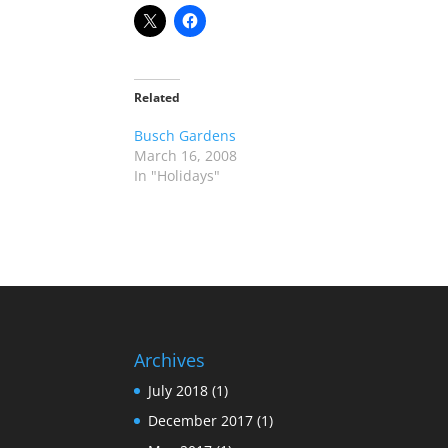
Related
Busch Gardens
March 16, 2008
In "Holidays"
Archives
July 2018
(1)
December 2017
(1)