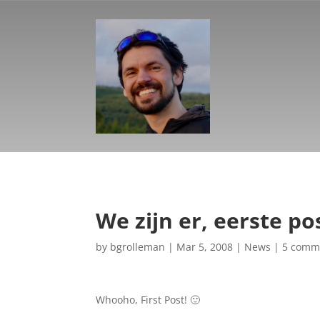
We zijn er, eerste po
by
bgrolleman
|
Mar 5, 2008
|
News
|
5 comm
Whooho, First Post! 🙂