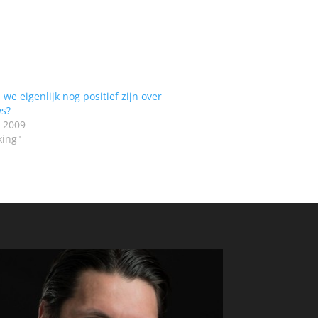
we eigenlijk nog positief zijn over
s?
 2009
king"