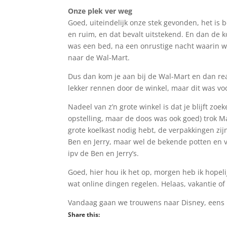
Onze plek ver weg
Goed, uiteindelijk onze stek gevonden, het is 
en ruim, en dat bevalt uitstekend. En dan de
was een bed, na een onrustige nacht waarin 
naar de Wal-Mart.
Dus dan kom je aan bij de Wal-Mart en dan reali
lekker rennen door de winkel, maar dit was vo
Nadeel van z’n grote winkel is dat je blijft zo
opstelling, maar de doos was ook goed) trok Ma
grote koelkast nodig hebt, de verpakkingen zijn
Ben en Jerry, maar wel de bekende potten en vo
ipv de Ben en Jerry’s.
Goed, hier hou ik het op, morgen heb ik hopeli
wat online dingen regelen. Helaas, vakantie of n
Vandaag gaan we trouwens naar Disney, eens 
Share this: