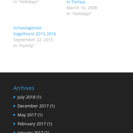
In "Holidays"
in Tampa
March 10, 2008
In "Holidays"
Schoolagenda
Vogelhorst 2015-2016
September 22, 2015
In "Family"
Archives
July 2018
(1)
December 2017
(1)
May 2017
(1)
February 2017
(1)
January 2017
(1)