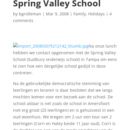
Spring Valley School
by
bgrolleman
|
Mar 9, 2008
|
Family
,
Holidays
|
4
comments
Na onze lunch
hebben we contact opgenomen met de Spring Valley
School (Sudbury onderwijs school) in Tampa om eens
te zien hoe een dergelijke school gedijd in deze
contreien.
Na de gebruikelijke democratische stemming van
leerlingen en leraren is daar besloten dat we langs
mochten komen voor een bezoek aan de school. De
school aldaar is net zoals de school in Amersfoort
niet erg groot (25 leerlingen) en is gehuisvest in een
oud woonhuis. We kregen om 2 uur een tour van 2
leerlingen (Corri en Haley beide 11 jaar oud). Corri is