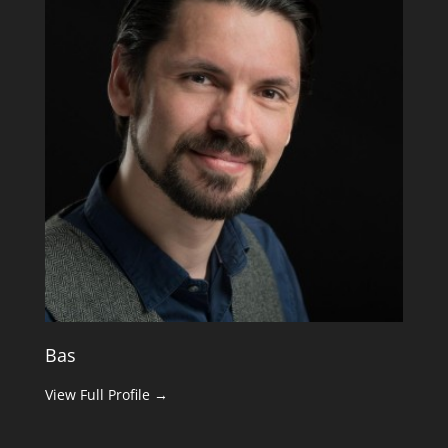
Bas
View Full Profile →