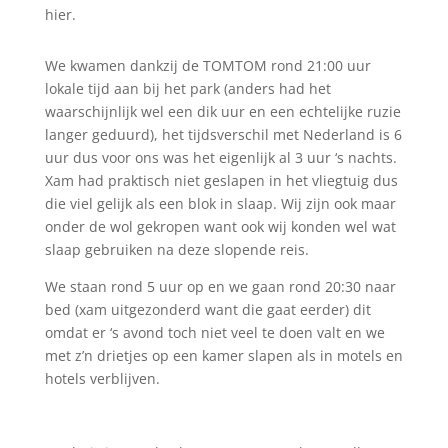
hier.
We kwamen dankzij de TOMTOM rond 21:00 uur
lokale tijd aan bij het park (anders had het
waarschijnlijk wel een dik uur en een echtelijke ruzie
langer geduurd), het tijdsverschil met Nederland is 6
uur dus voor ons was het eigenlijk al 3 uur ‘s nachts.
Xam had praktisch niet geslapen in het vliegtuig dus
die viel gelijk als een blok in slaap. Wij zijn ook maar
onder de wol gekropen want ook wij konden wel wat
slaap gebruiken na deze slopende reis.
We staan rond 5 uur op en we gaan rond 20:30 naar
bed (xam uitgezonderd want die gaat eerder) dit
omdat er ‘s avond toch niet veel te doen valt en we
met z’n drietjes op een kamer slapen als in motels en
hotels verblijven.