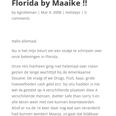
Florida by Maaike !!
by
bgrolleman
|
Mar 9, 2008
|
Holidays
|
0
comments
Hallo allemaal,
Nu is het mijn beurt om een stukje te schrijven over
onze belevingen in Florida.
Onze reis hierheen ging niet helemaal over rozen
gezien de lange wachttijd bij de Amerikaanse
Douane. De vraag of we Drugs, fruit, kaas, grote
hoeveelheden cash geld enz. bij ons hadden is me
wel 4x gesteld op 4 verschillende plaatsen door 4
verschillende mensen. (better safe than sorry !) en
alle keren weer met nee kunnen beantwoorden.
Alsof er na de 1e keer daar nog wat aan veranderd
had kunnen worden! Maarja, zo gaat dat blijkbaar