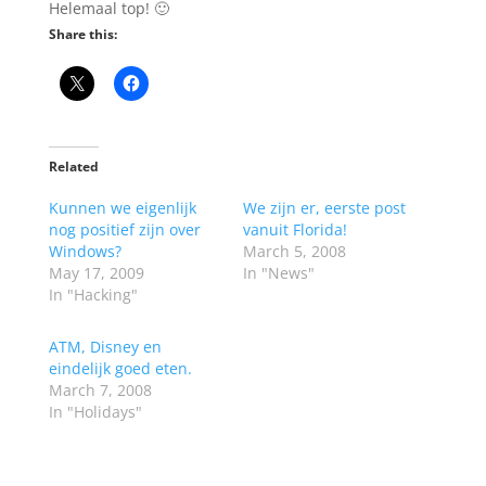
Helemaal top! 🙂
Share this:
Related
Kunnen we eigenlijk
We zijn er, eerste post
nog positief zijn over
vanuit Florida!
Windows?
March 5, 2008
May 17, 2009
In "News"
In "Hacking"
ATM, Disney en
eindelijk goed eten.
March 7, 2008
In "Holidays"