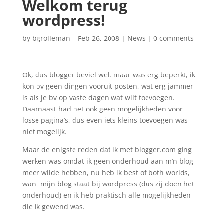
Welkom terug
wordpress!
by
bgrolleman
|
Feb 26, 2008
|
News
|
0 comments
Ok, dus blogger beviel wel, maar was erg beperkt, ik
kon bv geen dingen vooruit posten, wat erg jammer
is als je bv op vaste dagen wat wilt toevoegen.
Daarnaast had het ook geen mogelijkheden voor
losse pagina’s, dus even iets kleins toevoegen was
niet mogelijk.
Maar de enigste reden dat ik met blogger.com ging
werken was omdat ik geen onderhoud aan m’n blog
meer wilde hebben, nu heb ik best of both worlds,
want mijn blog staat bij wordpress (dus zij doen het
onderhoud) en ik heb praktisch alle mogelijkheden
die ik gewend was.